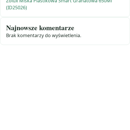
Zolux Miska Plastikowa Smart Granatowa 650Ml
(ID25026)
Najnowsze komentarze
Brak komentarzy do wyświetlenia.