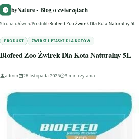
byNature - Blog o zwierzętach
Strona główna
/
Produkt
/
Biofeed Zoo Żwirek Dla Kota Naturalny 5L
PRODUKT
ŻWIRKI I PIASKI DLA KOTÓW
Biofeed Zoo Żwirek Dla Kota Naturalny 5L
admin
26 listopada 2025
3 min czytania