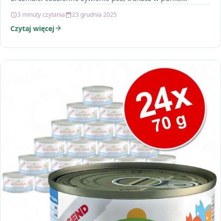
Recosnack…
3 minuty czytania
23 grudnia 2025
Czytaj więcej