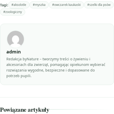
Tagi:
#aksolotle
#myszka
#owczarek kaukaski
#szelki dla psów
#zoologiczny
admin
Redakcja byNature – tworzymy treści o żywieniu i
akcesoriach dla zwierząt, pomagając opiekunom wybierać
rozwiązania wygodne, bezpieczne i dopasowane do
potrzeb pupili.
Powiązane artykuły