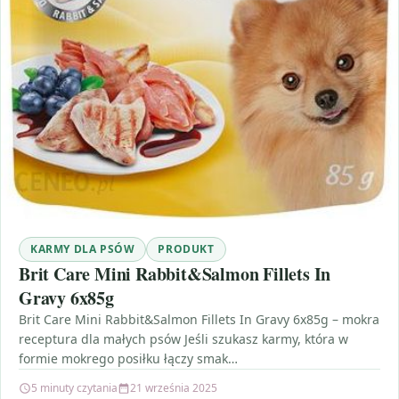
KARMY DLA PSÓW
PRODUKT
Brit Care Mini Rabbit&Salmon Fillets In
Gravy 6x85g
Brit Care Mini Rabbit&Salmon Fillets In Gravy 6x85g – mokra
receptura dla małych psów Jeśli szukasz karmy, która w
formie mokrego posiłku łączy smak…
5 minuty czytania
21 września 2025