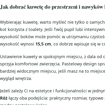
Jak dobrać kuwetę do przestrzeni i nawyków 
Wybierając kuwetę, warto myśleć nie tylko o samych 
kot korzysta z toalety. Jeśli Twój pupil lubi intensy
wysokość boków może pomóc w utrzymaniu czystoś
wysokość wynosi
15,5 cm
, co dobrze wpisuje się w 
Ustawienie kuwety w spokojnym miejscu, z dala od
sprzyja komfortowi zwierzęcia. Pastelowy design spr
bardziej widocznym miejscu, jeśli masz na to miejsc
wygląd wnętrza.
Jeżeli zależy Ci na estetyce i funkcjonalności w jedn
Róż
łączy oba podejścia: praktyczny rozmiar, typow