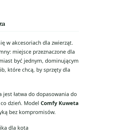
za
się w akcesoriach dla zwierząt.
emny: miejsce przeznaczone dla
zamiast być jednym, dominującym
, które chcą, by sprzęty dla
ta jest łatwa do dopasowania do
 co dzień. Model
Comfy Kuweta
tyką bez kompromisów.
ika dla kota