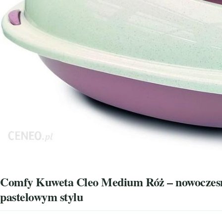
Comfy Kuweta Cleo Medium Róż – nowoczesn
pastelowym stylu