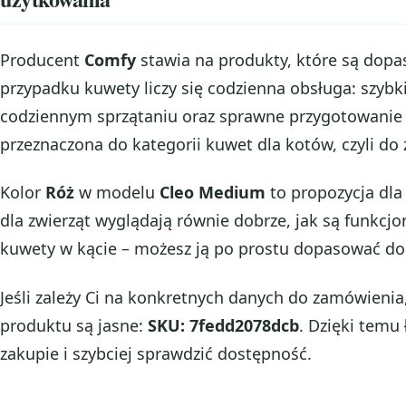
Producent
Comfy
stawia na produkty, które są dop
przypadku kuwety liczy się codzienna obsługa: szybk
codziennym sprzątaniu oraz sprawne przygotowanie m
przeznaczona do kategorii kuwet dla kotów, czyli 
Kolor
Róż
w modelu
Cleo Medium
to propozycja dla 
dla zwierząt wyglądają równie dobrze, jak są funkcj
kuwety w kącie – możesz ją po prostu dopasować do 
Jeśli zależy Ci na konkretnych danych do zamówienia,
produktu są jasne:
SKU: 7fedd2078dcb
. Dzięki temu
zakupie i szybciej sprawdzić dostępność.