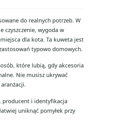
asowane do realnych potrzeb. W
ie czyszczenie, wygoda w
iejsca dla kota. Ta kuweta jest
do zastosowań typowo domowych.
osób, które lubią, gdy akcesoria
onalne. Nie musisz ukrywać
aranżacji.
 producent i identyfikacja
 łatwiej uniknąć pomyłek przy