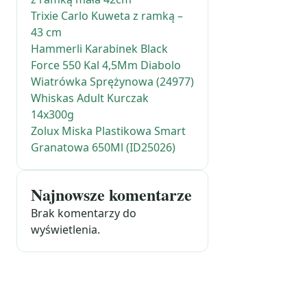
Trixie Carlo Kuweta z ramką –
43 cm
Hammerli Karabinek Black
Force 550 Kal 4,5Mm Diabolo
Wiatrówka Sprężynowa (24977)
Whiskas Adult Kurczak
14x300g
Zolux Miska Plastikowa Smart
Granatowa 650Ml (ID25026)
Najnowsze komentarze
Brak komentarzy do
wyświetlenia.