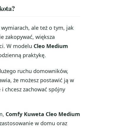
kota?
wymiarach, ale też o tym, jak
wnie zakopywać, większa
ci. W modelu
Cleo Medium
codzienną praktykę.
 dużego ruchu domowników,
awia, że możesz postawić ją w
e i chcesz zachować spójny
ym,
Comfy Kuweta Cleo Medium
e zastosowanie w domu oraz