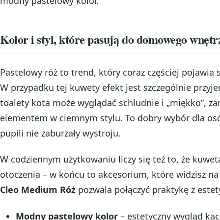
modny pastelowy kolor.
Kolor i styl, które pasują do domowego wnętr
Pastelowy róż to trend, który coraz częściej pojawia 
W przypadku tej kuwety efekt jest szczególnie przyj
toalety kota może wyglądać schludnie i „miękko”, 
elementem w ciemnym stylu. To dobry wybór dla osób
pupili nie zaburzały wystroju.
W codziennym użytkowaniu liczy się też to, że kuwe
otoczenia – w końcu to akcesorium, które widzisz na
Cleo Medium Róż
pozwala połączyć praktykę z este
Modny pastelowy kolor
– estetyczny wygląd kąc