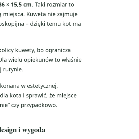
36 × 15,5 cm
. Taki rozmiar to
 miejsca. Kuweta nie zajmuje
roskopijna – dzięki temu kot ma
olicy kuwety, bo ogranicza
Dla wielu opiekunów to właśnie
 rutynie.
ykonana w estetycznej,
dla kota i sprawić, że miejsce
znie” czy przypadkowo.
esign i wygoda