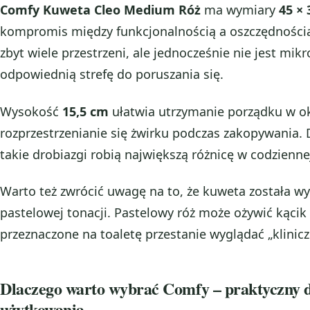
Comfy Kuweta Cleo Medium Róż
ma wymiary
45 × 
kompromis między funkcjonalnością a oszczędnością
zbyt wiele przestrzeni, ale jednocześnie nie jest mik
odpowiednią strefę do poruszania się.
Wysokość
15,5 cm
ułatwia utrzymanie porządku w ok
rozprzestrzenianie się żwirku podczas zakopywania. 
takie drobiazgi robią największą różnicę w codziennej
Warto też zwrócić uwagę na to, że kuweta została w
pastelowej tonacji. Pastelowy róż może ożywić kącik 
przeznaczone na toaletę przestanie wyglądać „klinic
Dlaczego warto wybrać Comfy – praktyczny d
użytkowania