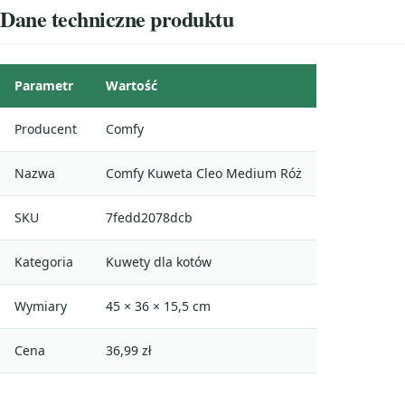
Dane techniczne produktu
Parametr
Wartość
Producent
Comfy
Nazwa
Comfy Kuweta Cleo Medium Róż
SKU
7fedd2078dcb
Kategoria
Kuwety dla kotów
Wymiary
45 × 36 × 15,5 cm
Cena
36,99 zł