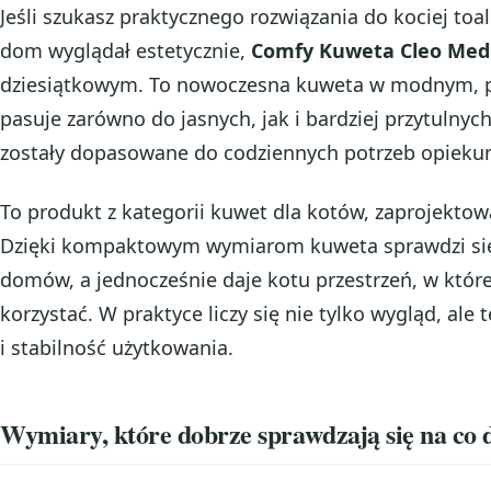
Jeśli szukasz praktycznego rozwiązania do kociej toale
dom wyglądał estetycznie,
Comfy Kuweta Cleo Med
dziesiątkowym. To nowoczesna kuweta w modnym, p
pasuje zarówno do jasnych, jak i bardziej przytulnych
zostały dopasowane do codziennych potrzeb opiekun
To produkt z kategorii kuwet dla kotów, zaprojekto
Dzięki kompaktowym wymiarom kuweta sprawdzi się
domów, a jednocześnie daje kotu przestrzeń, w któr
korzystać. W praktyce liczy się nie tylko wygląd, ale
i stabilność użytkowania.
Wymiary, które dobrze sprawdzają się na co 