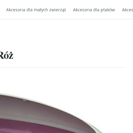
Akcesoria dla małych zwierząt
Akcesoria dla ptaków
Akces
Róż