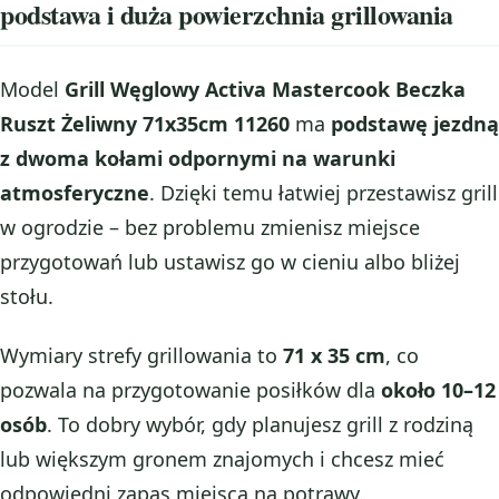
podstawa i duża powierzchnia grillowania
Model
Grill Węglowy Activa Mastercook Beczka
Ruszt Żeliwny 71x35cm 11260
ma
podstawę jezdną
z dwoma kołami odpornymi na warunki
atmosferyczne
. Dzięki temu łatwiej przestawisz grill
w ogrodzie – bez problemu zmienisz miejsce
przygotowań lub ustawisz go w cieniu albo bliżej
stołu.
Wymiary strefy grillowania to
71 x 35 cm
, co
pozwala na przygotowanie posiłków dla
około 10–12
osób
. To dobry wybór, gdy planujesz grill z rodziną
lub większym gronem znajomych i chcesz mieć
odpowiedni zapas miejsca na potrawy.