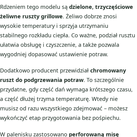
Rdzeniem tego modelu są
dzielone, trzyczęściowe
żeliwne ruszty grillowe
. Żeliwo dobrze znosi
wysokie temperatury i sprzyja utrzymaniu
stabilnego rozkładu ciepła. Co ważne, podział rusztu
ułatwia obsługę i czyszczenie, a także pozwala
wygodniej dopasować ustawienie potraw.
Dodatkowo producent przewidział
chromowany
ruszt do podgrzewania potraw
. To szczególnie
przydatne, gdy część dań wymaga krótszego czasu,
a część dłużej trzyma temperaturę. Wtedy nie
musisz od razu wszystkiego zdejmować – możesz
wykończyć etap przygotowania bez pośpiechu.
W palenisku zastosowano
perforowaną misę