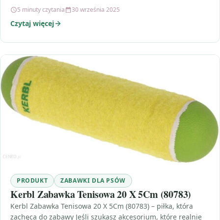
5 minuty czytania
30 września 2025
Czytaj więcej
PRODUKT
ZABAWKI DLA PSÓW
Kerbl Zabawka Tenisowa 20 X 5Cm (80783)
Kerbl Zabawka Tenisowa 20 X 5Cm (80783) – piłka, która
zachęca do zabawy Jeśli szukasz akcesorium, które realnie