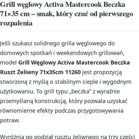
Grill węglowy Activa Mastercook Beczka
71×35 cm – smak, który czuć od pierwszego
rozpalenia
Jeśli szukasz solidnego grilla węglowego do
domowych spotkań i weekendowych grillowań,
model
Grill Węglowy Activa Mastercook Beczka
Ruszt Żeliwny 71x35cm 11260
jest propozycją
stworzoną z myślą o stabilnym cieple i wygodnym
użytkowaniu. To grill typu „beczka” z wyraźnie
przemyślaną konstrukcją, który pozwala uzyskać
równomierne efekty podczas przygotowywania
potraw.
Wyróżnia go podział rusztu żeliwnego na trzy części