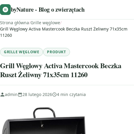
byNature - Blog o zwierzętach
Strona główna
/
Grille węglowe
/
Grill Węglowy Activa Mastercook Beczka Ruszt Żeliwny 71x35cm
11260
GRILLE WĘGLOWE
PRODUKT
Grill Węglowy Activa Mastercook Beczka
Ruszt Żeliwny 71x35cm 11260
admin
28 lutego 2026
4 min czytania