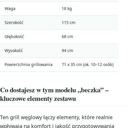
Waga
18 kg
Szerokość
115 cm
Głębokość
68 cm
Wysokość
94 cm
Powierzchnia grillowania
71 x 35 cm (ok. 10–12 osób)
Co dostajesz w tym modelu „beczka” –
kluczowe elementy zestawu
Ten grill węglowy łączy elementy, które realnie
wpływają na komfort i jakość przygotowywania