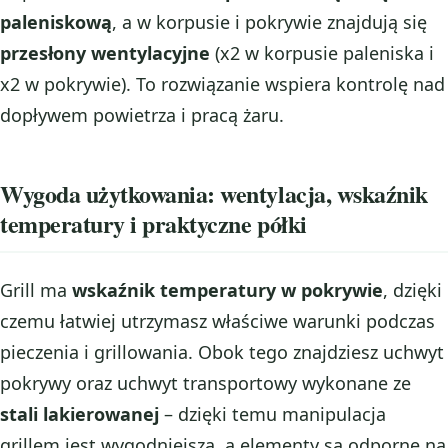
paleniskową
, a w korpusie i pokrywie znajdują się
przesłony wentylacyjne
(x2 w korpusie paleniska i
x2 w pokrywie). To rozwiązanie wspiera kontrolę nad
dopływem powietrza i pracą żaru.
Wygoda użytkowania: wentylacja, wskaźnik
temperatury i praktyczne półki
Grill ma
wskaźnik temperatury w pokrywie
, dzięki
czemu łatwiej utrzymasz właściwe warunki podczas
pieczenia i grillowania. Obok tego znajdziesz uchwyt
pokrywy oraz uchwyt transportowy wykonane ze
stali lakierowanej
– dzięki temu manipulacja
grillem jest wygodniejsza, a elementy są odporne na