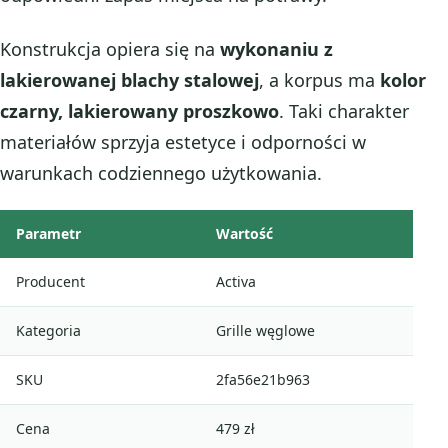
Konstrukcja opiera się na
wykonaniu z
lakierowanej blachy stalowej
, a korpus ma
kolor
czarny, lakierowany proszkowo
. Taki charakter
materiałów sprzyja estetyce i odporności w
warunkach codziennego użytkowania.
Parametr
Wartość
Producent
Activa
Kategoria
Grille węglowe
SKU
2fa56e21b963
Cena
479 zł