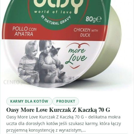
KARMY DLA KOTÓW
PRODUKT
Oasy More Love Kurczak Z Kaczką 70 G
Oasy More Love Kurczak Z Kaczką 70 G – delikatna mokra
uczta dla dorosłych kotów Jeśli szukasz karmy, która łączy
przyjemną konsystencję z wyrazistym,…