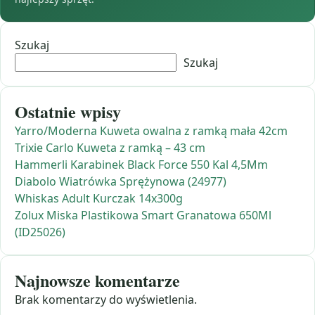
Szukaj
Szukaj
Ostatnie wpisy
Yarro/Moderna Kuweta owalna z ramką mała 42cm
Trixie Carlo Kuweta z ramką – 43 cm
Hammerli Karabinek Black Force 550 Kal 4,5Mm
Diabolo Wiatrówka Sprężynowa (24977)
Whiskas Adult Kurczak 14x300g
Zolux Miska Plastikowa Smart Granatowa 650Ml
(ID25026)
Najnowsze komentarze
Brak komentarzy do wyświetlenia.