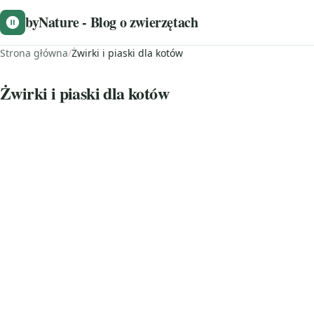
byNature - Blog o zwierzętach
Strona główna
/
Żwirki i piaski dla kotów
Żwirki i piaski dla kotów