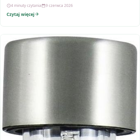
celowanie, model…
4 minuty czytania
9 czerwca 2026
Czytaj więcej