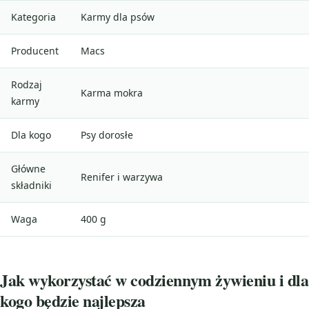
Kategoria
Karmy dla psów
Producent
Macs
Rodzaj
Karma mokra
karmy
Dla kogo
Psy dorosłe
Główne
Renifer i warzywa
składniki
Waga
400 g
Jak wykorzystać w codziennym żywieniu i dla
kogo będzie najlepsza