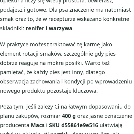
opiekuna liczy się wtedy prostota: otwierasz,
podajesz i gotowe. Dla psa znaczenie ma natomiast
smak oraz to, że w recepturze wskazano konkretne
składniki:
renifer
i
warzywa
.
W praktyce możesz traktować tę karmę jako
element rotacji smaków, szczególnie gdy pies
dobrze reaguje na mokre posiłki. Warto też
pamiętać, że każdy pies jest inny, dlatego
obserwacja zachowania i kondycji po wprowadzeniu
nowego produktu pozostaje kluczowa.
Poza tym, jeśli zależy Ci na łatwym dopasowaniu do
planu zakupów, rozmiar
400 g
oraz jasne oznaczenie
producenta
Macs
i
SKU d55861e9e516
ułatwiają