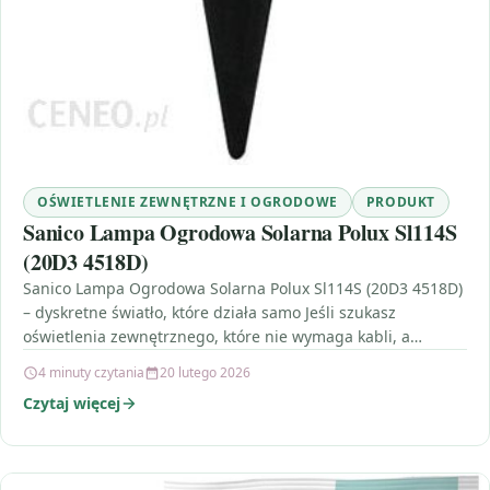
OŚWIETLENIE ZEWNĘTRZNE I OGRODOWE
PRODUKT
Sanico Lampa Ogrodowa Solarna Polux Sl114S
(20D3 4518D)
Sanico Lampa Ogrodowa Solarna Polux Sl114S (20D3 4518D)
– dyskretne światło, które działa samo Jeśli szukasz
oświetlenia zewnętrznego, które nie wymaga kabli, a
jednocześnie…
4 minuty czytania
20 lutego 2026
Czytaj więcej