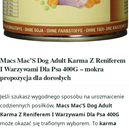
Macs Mac’S Dog Adult Karma Z Reniferem
I Warzywami Dla Psa 400G – mokra
propozycja dla dorosłych
Jeśli szukasz wygodnego sposobu na urozmaicenie
codziennych posiłków,
Macs Mac’S Dog Adult
Karma Z Reniferem I Warzywami Dla Psa 400G
może okazać się trafionym wyborem. To
karma