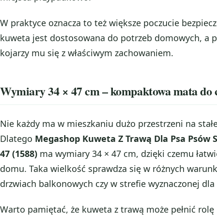
W praktyce oznacza to też większe poczucie bezpiec
kuweta jest dostosowana do potrzeb domowych, a p
kojarzy mu się z właściwym zachowaniem.
Wymiary 34 × 47 cm – kompaktowa mata do 
Nie każdy ma w mieszkaniu dużo przestrzeni na stał
Dlatego
Megashop Kuweta Z Trawą Dla Psa Psów S
47 (1588)
ma wymiary 34 × 47 cm, dzięki czemu łatwie
domu. Taka wielkość sprawdza się w różnych warunk
drzwiach balkonowych czy w strefie wyznaczonej dla 
Warto pamiętać, że kuweta z trawą może pełnić rolę 