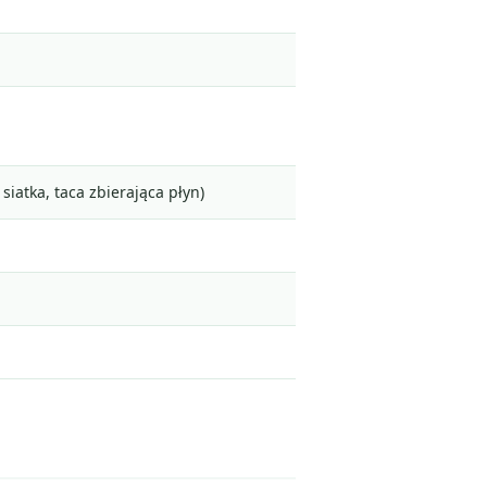
siatka, taca zbierająca płyn)