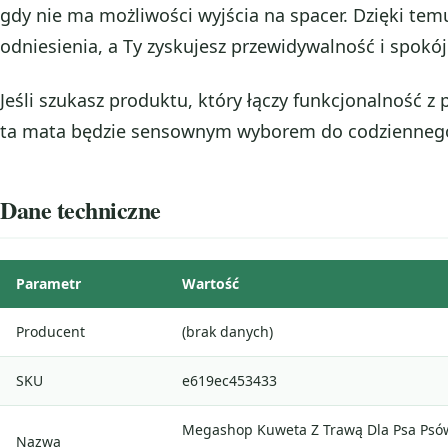
gdy nie ma możliwości wyjścia na spacer. Dzięki tem
odniesienia, a Ty zyskujesz przewidywalność i spokój
Jeśli szukasz produktu, który łączy funkcjonalność z
ta mata będzie sensownym wyborem do codzienneg
Dane techniczne
Parametr
Wartość
Producent
(brak danych)
SKU
e619ec453433
Megashop Kuweta Z Trawą Dla Psa Psów
Nazwa