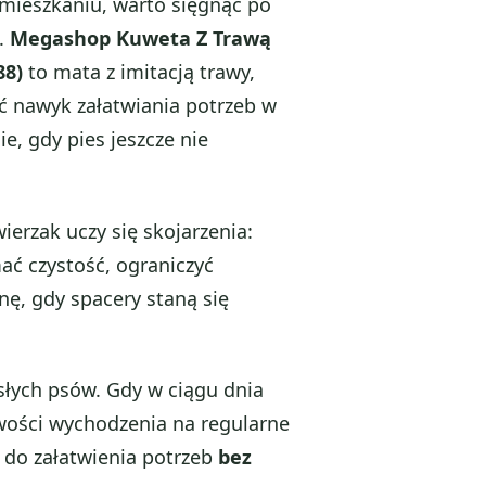
 mieszkaniu, warto sięgnąć po
ę.
Megashop Kuweta Z Trawą
88)
to mata z imitacją trawy,
 nawyk załatwiania potrzeb w
, gdy pies jeszcze nie
ierzak uczy się skojarzenia:
ać czystość, ograniczyć
nę, gdy spacery staną się
osłych psów. Gdy w ciągu dnia
ości wychodzenia na regularne
 do załatwienia potrzeb
bez