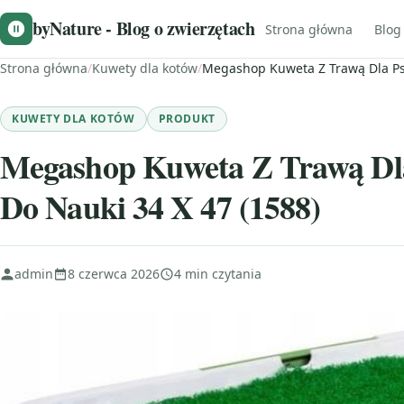
byNature - Blog o zwierzętach
Strona główna
Blog
Strona główna
/
Kuwety dla kotów
/
Megashop Kuweta Z Trawą Dla Psa
KUWETY DLA KOTÓW
PRODUKT
Megashop Kuweta Z Trawą Dla
Do Nauki 34 X 47 (1588)
admin
8 czerwca 2026
4 min czytania