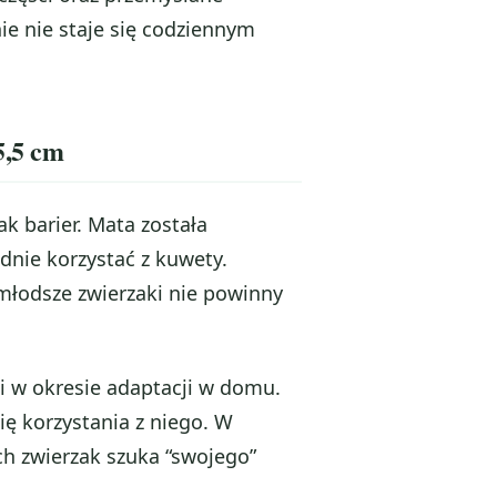
ie nie staje się codziennym
5,5 cm
k barier. Mata została
nie korzystać z kuwety.
młodsze zwierzaki nie powinny
i w okresie adaptacji w domu.
ię korzystania z niego. W
ch zwierzak szuka “swojego”