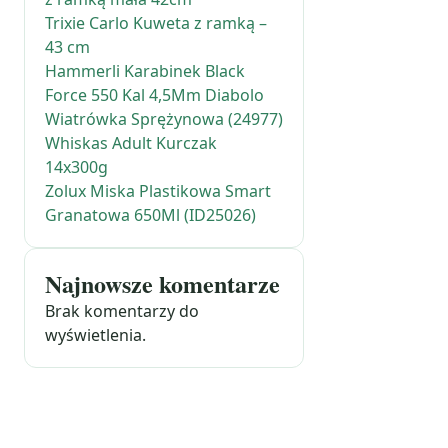
Trixie Carlo Kuweta z ramką –
43 cm
Hammerli Karabinek Black
Force 550 Kal 4,5Mm Diabolo
Wiatrówka Sprężynowa (24977)
Whiskas Adult Kurczak
14x300g
Zolux Miska Plastikowa Smart
Granatowa 650Ml (ID25026)
Najnowsze komentarze
Brak komentarzy do
wyświetlenia.