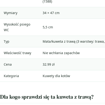
(1588)
Wymiary
34 × 47 cm
Wysokość psiego
5,5 cm
WC
Typ
Mata/kuweta z trawą (3 warstwy: trawa, 
Właściwość trawy
Nie wchłania zapachów
Cena
32.99 zł
Kategoria
Kuwety dla kotów
Dla kogo sprawdzi się ta kuweta z trawą?