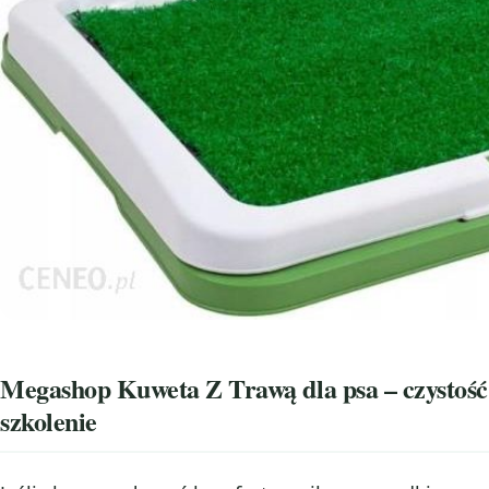
Megashop Kuweta Z Trawą dla psa – czystoś
szkolenie