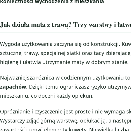
konieczności wychodzenia z mieszkania
.
Jak działa mata z trawą? Trzy warstwy i łatw
Wygoda użytkowania zaczyna się od konstrukcji. Kuw
sztucznej trawy, specjalnej siatki oraz tacy zbierające
higienę i ułatwia utrzymanie maty w dobrym stanie.
Najważniejsza różnica w codziennym użytkowaniu to
zapachów
. Dzięki temu ograniczasz ryzyko utrzymy
mieszkaniu, co doceni każdy opiekun.
Opróżnianie i czyszczenie jest proste i nie wymaga
Wystarczy zdjąć górną warstwę, opłukać ją, a następn
zawartość i umyć elementy kuwety. Niewielka liczba 