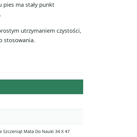
u pies ma stały punkt
.
 prostym utrzymaniem czystości,
o stosowania.
 Szczeniąt Mata Do Nauki 34 X 47