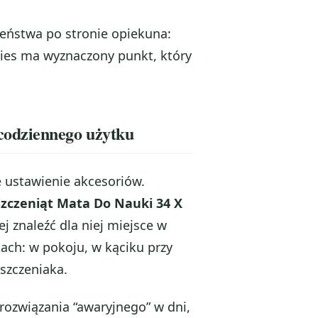
zeństwa po stronie opiekuna:
ies ma wyznaczony punkt, który
codziennego użytku
e ustawienie akcesoriów.
zczeniąt Mata Do Nauki 34 X
j znaleźć dla niej miejsce w
ach: w pokoju, w kąciku przy
szczeniaka.
rozwiązania “awaryjnego” w dni,