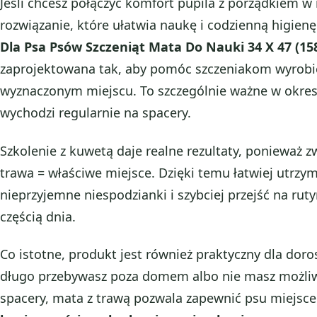
Jeśli chcesz połączyć komfort pupila z porządkiem w
rozwiązanie, które ułatwia naukę i codzienną higien
Dla Psa Psów Szczeniąt Mata Do Nauki 34 X 47 (15
zaprojektowana tak, aby pomóc szczeniakom wyrobić
wyznaczonym miejscu. To szczególnie ważne w okresie
wychodzi regularnie na spacery.
Szkolenie z kuwetą daje realne rezultaty, ponieważ zw
trawa = właściwe miejsce. Dzięki temu łatwiej utrzym
nieprzyjemne niespodzianki i szybciej przejść na ruty
częścią dnia.
Co istotne, produkt jest również praktyczny dla dor
długo przebywasz poza domem albo nie masz możliw
spacery, mata z trawą pozwala zapewnić psu miejsce