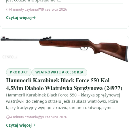
4 minuty czytania
9 czerwca 2026
Czytaj więcej
PRODUKT
WIATRÓWKI I AKCESORIA
Hammerli Karabinek Black Force 550 Kal
4,5Mm Diabolo Wiatrówka Sprężynowa (24977)
Hammerli Karabinek Black Force 550 – klasyka sprężynowej
wiatrówki do celnego strzału Jeśli szukasz wiatrówki, która
łączy tradycyjny wygląd z rozwiązaniami ułatwiającymi
celowanie, model…
4 minuty czytania
9 czerwca 2026
Czytaj więcej