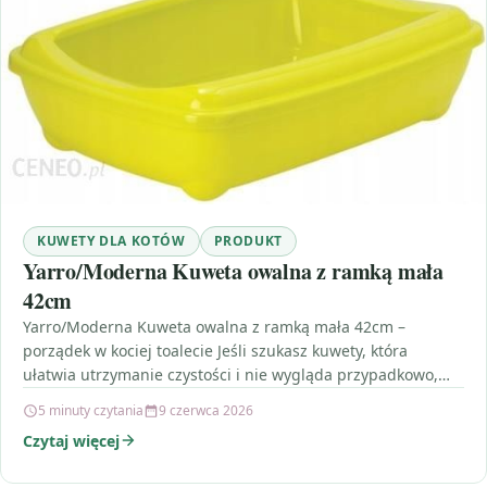
KUWETY DLA KOTÓW
PRODUKT
Yarro/Moderna Kuweta owalna z ramką mała
42cm
Yarro/Moderna Kuweta owalna z ramką mała 42cm –
porządek w kociej toalecie Jeśli szukasz kuwety, która
ułatwia utrzymanie czystości i nie wygląda przypadkowo,
model…
5 minuty czytania
9 czerwca 2026
Czytaj więcej