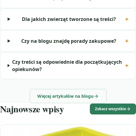
Dla jakich zwierząt tworzone są treści?
Czy na blogu znajdę porady zakupowe?
Czy treści są odpowiednie dla początkujących
opiekunów?
Więcej artykułów na blogu
Najnowsze wpisy
Zobacz wszystkie