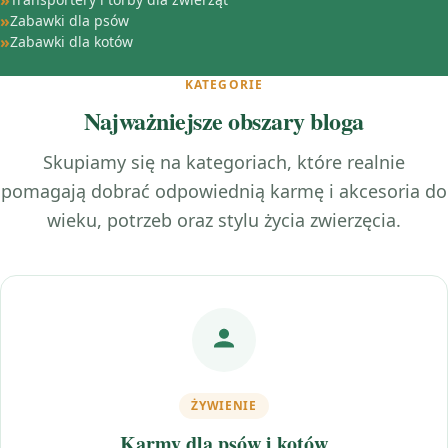
Zabawki dla psów
Zabawki dla kotów
KATEGORIE
Najważniejsze obszary bloga
Skupiamy się na kategoriach, które realnie
pomagają dobrać odpowiednią karmę i akcesoria do
wieku, potrzeb oraz stylu życia zwierzęcia.
ŻYWIENIE
Karmy dla psów i kotów