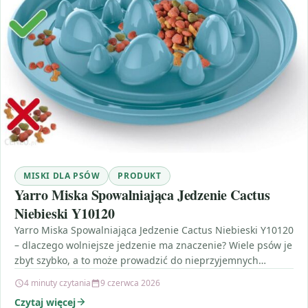
MISKI DLA PSÓW
PRODUKT
Yarro Miska Spowalniająca Jedzenie Cactus
Niebieski Y10120
Yarro Miska Spowalniająca Jedzenie Cactus Niebieski Y10120
– dlaczego wolniejsze jedzenie ma znaczenie? Wiele psów je
zbyt szybko, a to może prowadzić do nieprzyjemnych…
4 minuty czytania
9 czerwca 2026
Czytaj więcej