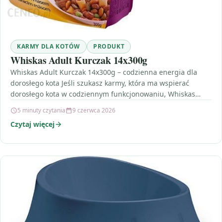
KARMY DLA KOTÓW
PRODUKT
Whiskas Adult Kurczak 14x300g
Whiskas Adult Kurczak 14x300g – codzienna energia dla
dorosłego kota Jeśli szukasz karmy, która ma wspierać
dorosłego kota w codziennym funkcjonowaniu, Whiskas
Adult Kurczak…
5 minuty czytania
9 czerwca 2026
Czytaj więcej