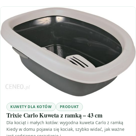
KUWETY DLA KOTÓW
PRODUKT
Trixie Carlo Kuweta z ramką – 43 cm
Dla kociąt i małych kotów: wygodna kuweta Carlo z ramką
Kiedy w domu pojawia się kociak, szybko widać, jak ważne
jest codzienne sprzątanie i…