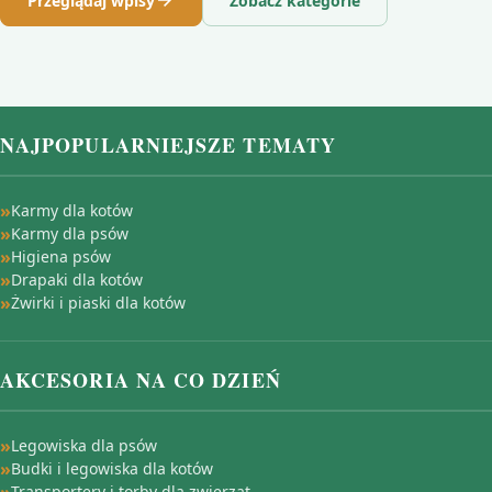
Przeglądaj wpisy
Zobacz kategorie
NAJPOPULARNIEJSZE TEMATY
Karmy dla kotów
Karmy dla psów
Higiena psów
Drapaki dla kotów
Żwirki i piaski dla kotów
AKCESORIA NA CO DZIEŃ
Legowiska dla psów
Budki i legowiska dla kotów
Transportery i torby dla zwierząt