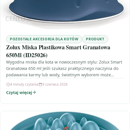
POZOSTAŁE AKCESORIA DLA KOTÓW
PRODUKT
Zolux Miska Plastikowa Smart Granatowa
650Ml (ID25026)
Wygodna miska dla kota w nowoczesnym stylu: Zolux Smart
Granatowa 650 ml Jeśli szukasz praktycznego naczynia do
podawania karmy lub wody, świetnym wyborem może…
4 minuty czytania
9 czerwca 2026
Czytaj więcej