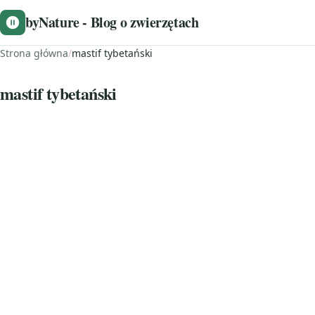
byNature - Blog o zwierzętach
Strona główna
/
mastif tybetański
mastif tybetański