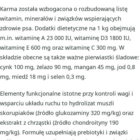
Karma została wzbogacona o rozbudowaną listę
witamin, minerałów i związków wspierających
zdrowie psa. Dodatki dietetyczne na 1 kg obejmują
m.in. witaminę A 23 000 IU, witaminę D3 1800 IU,
witaminę E 600 mg oraz witaminę C 300 mg. W
składzie obecne są także ważne pierwiastki śladowe:
cynk 100 mg, żelazo 90 mg, mangan 45 mg, jod 0,8
mg, miedź 18 mg i selen 0,3 mg.
Elementy funkcjonalne istotne przy kontroli wagi i
wsparciu układu ruchu to hydrolizat muszli
skorupiaków (źródło glukozaminy 320 mg/kg) oraz
ekstrakt z chrząstki (źródło chondroityny 190
mg/kg). Formułę uzupełniają prebiotyki i związki