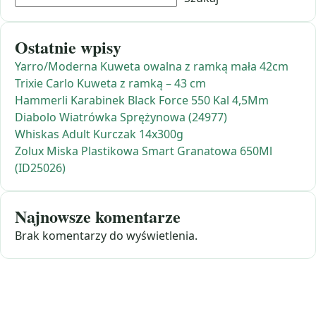
Ostatnie wpisy
Yarro/Moderna Kuweta owalna z ramką mała 42cm
Trixie Carlo Kuweta z ramką – 43 cm
Hammerli Karabinek Black Force 550 Kal 4,5Mm
Diabolo Wiatrówka Sprężynowa (24977)
Whiskas Adult Kurczak 14x300g
Zolux Miska Plastikowa Smart Granatowa 650Ml
(ID25026)
Najnowsze komentarze
Brak komentarzy do wyświetlenia.