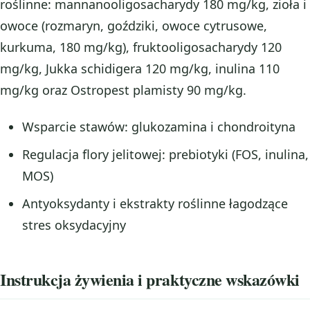
roślinne: mannanooligosacharydy 180 mg/kg, zioła i
owoce (rozmaryn, goździki, owoce cytrusowe,
kurkuma, 180 mg/kg), fruktooligosacharydy 120
mg/kg, Jukka schidigera 120 mg/kg, inulina 110
mg/kg oraz Ostropest plamisty 90 mg/kg.
Wsparcie stawów: glukozamina i chondroityna
Regulacja flory jelitowej: prebiotyki (FOS, inulina,
MOS)
Antyoksydanty i ekstrakty roślinne łagodzące
stres oksydacyjny
Instrukcja żywienia i praktyczne wskazówki