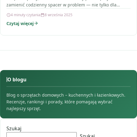
zamienić codzienny spacer w problem — nie tylko dla…
4 minuty czytania
8 września 2025
Czytaj więcej
O blogu
Blog o sprzętach domowych – kuchennych i łazienkowych.
Recenzje, rankingi i porady, które pomagają wybrać
najlepszy sprzęt.
Szukaj
Szukaj