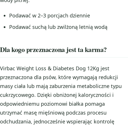
wody pitnej.
Podawać w 2–3 porcjach dziennie
Podawać suchą lub zwilżoną letnią wodą
Dla kogo przeznaczona jest ta karma?
Virbac Weight Loss & Diabetes Dog 12Kg jest
przeznaczona dla psów, które wymagają redukcji
masy ciała lub mają zaburzenia metaboliczne typu
cukrzycowego. Dzięki obniżonej kaloryczności i
odpowiedniemu poziomowi białka pomaga
utrzymać masę mięśniową podczas procesu
odchudzania, jednocześnie wspierając kontrolę