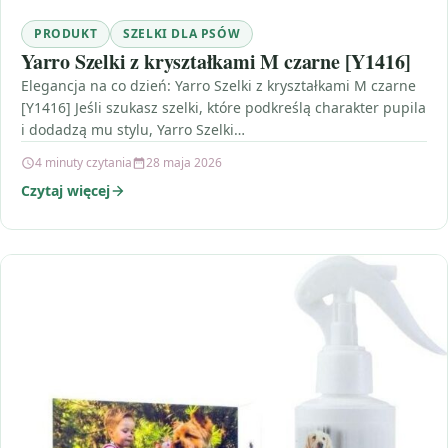
PRODUKT
SZELKI DLA PSÓW
Yarro Szelki z kryształkami M czarne [Y1416]
Elegancja na co dzień: Yarro Szelki z kryształkami M czarne
[Y1416] Jeśli szukasz szelki, które podkreślą charakter pupila
i dodadzą mu stylu, Yarro Szelki…
4 minuty czytania
28 maja 2026
Czytaj więcej