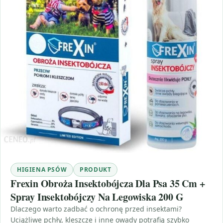
HIGIENA PSÓW
PRODUKT
Frexin Obroża Insektobójcza Dla Psa 35 Cm +
Spray Insektobójczy Na Legowiska 200 G
Dlaczego warto zadbać o ochronę przed insektami?
Uciążliwe pchły, kleszcze i inne owady potrafią szybko