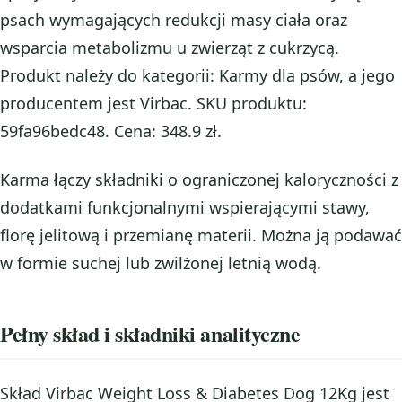
psach wymagających redukcji masy ciała oraz
wsparcia metabolizmu u zwierząt z cukrzycą.
Produkt należy do kategorii: Karmy dla psów, a jego
producentem jest Virbac. SKU produktu:
59fa96bedc48. Cena: 348.9 zł.
Karma łączy składniki o ograniczonej kaloryczności z
dodatkami funkcjonalnymi wspierającymi stawy,
florę jelitową i przemianę materii. Można ją podawać
w formie suchej lub zwilżonej letnią wodą.
Pełny skład i składniki analityczne
Skład Virbac Weight Loss & Diabetes Dog 12Kg jest