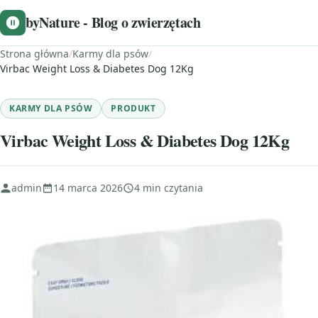
byNature - Blog o zwierzętach
Strona główna
/
Karmy dla psów
/
Virbac Weight Loss & Diabetes Dog 12Kg
KARMY DLA PSÓW
PRODUKT
Virbac Weight Loss & Diabetes Dog 12Kg
admin
14 marca 2026
4 min czytania