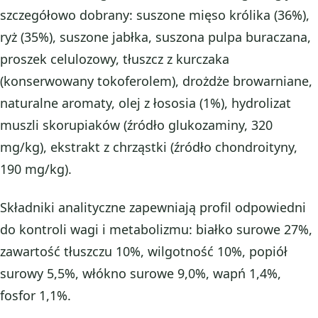
szczegółowo dobrany: suszone mięso królika (36%),
ryż (35%), suszone jabłka, suszona pulpa buraczana,
proszek celulozowy, tłuszcz z kurczaka
(konserwowany tokoferolem), drożdże browarniane,
naturalne aromaty, olej z łososia (1%), hydrolizat
muszli skorupiaków (źródło glukozaminy, 320
mg/kg), ekstrakt z chrząstki (źródło chondroityny,
190 mg/kg).
Składniki analityczne zapewniają profil odpowiedni
do kontroli wagi i metabolizmu: białko surowe 27%,
zawartość tłuszczu 10%, wilgotność 10%, popiół
surowy 5,5%, włókno surowe 9,0%, wapń 1,4%,
fosfor 1,1%.