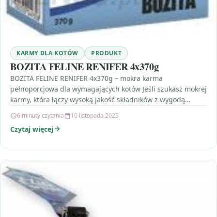
KARMY DLA KOTÓW
PRODUKT
BOZITA FELINE RENIFER 4x370g
BOZITA FELINE RENIFER 4x370g – mokra karma
pełnoporcjowa dla wymagających kotów Jeśli szukasz mokrej
karmy, która łączy wysoką jakość składników z wygodą
podawania, BOZITA…
6 minuty czytania
10 listopada 2025
Czytaj więcej