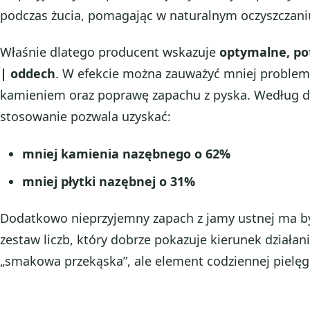
podczas żucia, pomagając w naturalnym oczyszczani
Właśnie dlatego producent wskazuje
optymalne, pot
| oddech
. W efekcie można zauważyć mniej problemó
kamieniem oraz poprawę zapachu z pyska. Według d
stosowanie pozwala uzyskać:
mniej kamienia nazębnego o 62%
mniej płytki nazębnej o 31%
Dodatkowo nieprzyjemny zapach z jamy ustnej ma 
zestaw liczb, który dobrze pokazuje kierunek działani
„smakowa przekąska”, ale element codziennej pielęg