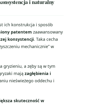
onsystencja i naturalny
 ich konstrukcja i sposób
niony patentem
zaawansowany
zej konsystencji
. Taka cecha
zyszczeniu mechanicznie” w
a gryzieniu, a zęby są w tym
gryzaki mają
zagłębienia i
aniu nieświeżego oddechu i
iększa skuteczność w