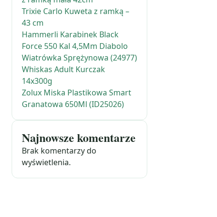
Trixie Carlo Kuweta z ramką –
43 cm
Hammerli Karabinek Black
Force 550 Kal 4,5Mm Diabolo
Wiatrówka Sprężynowa (24977)
Whiskas Adult Kurczak
14x300g
Zolux Miska Plastikowa Smart
Granatowa 650Ml (ID25026)
Najnowsze komentarze
Brak komentarzy do
wyświetlenia.