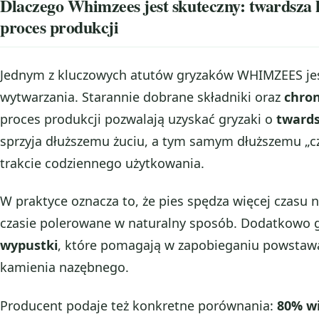
Dlaczego Whimzees jest skuteczny: twardsza k
proces produkcji
Jednym z kluczowych atutów gryzaków WHIMZEES jest
wytwarzania. Starannie dobrane składniki oraz
chro
proces produkcji pozwalają uzyskać gryzaki o
twards
sprzyja dłuższemu żuciu, a tym samym dłuższemu „c
trakcie codziennego użytkowania.
W praktyce oznacza to, że pies spędza więcej czasu n
czasie polerowane w naturalny sposób. Dodatkowo 
wypustki
, które pomagają w zapobieganiu powstaw
kamienia nazębnego.
Producent podaje też konkretne porównania:
80% w