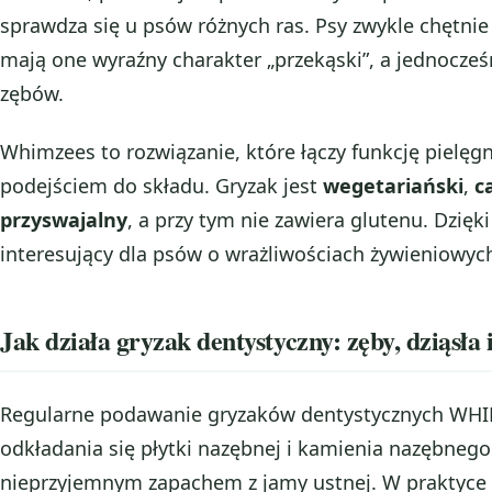
sprawdza się u psów różnych ras. Psy zwykle chętnie 
mają one wyraźny charakter „przekąski”, a jednocześn
zębów.
Whimzees to rozwiązanie, które łączy funkcję pielęg
podejściem do składu. Gryzak jest
wegetariański
,
c
przyswajalny
, a przy tym nie zawiera glutenu. Dzię
interesujący dla psów o wrażliwościach żywieniowyc
Jak działa gryzak dentystyczny: zęby, dziąsła 
Regularne podawanie gryzaków dentystycznych WHI
odkładania się płytki nazębnej i kamienia nazębnego
nieprzyjemnym zapachem z jamy ustnej. W praktyce o