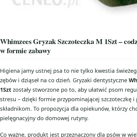
Whimzees Gryzak Szczoteczka M 1Szt – codzi
w formie zabawy
Higiena jamy ustnej psa to nie tylko kwestia świeżeg
zębów i dziąseł na co dzień. Gryzaki dentystyczne
Wh
1Szt
zostały stworzone po to, aby ułatwić psom regu
stresu – dzięki formie przypominającej szczoteczkę 
składnikom. To propozycja dla opiekunów, którzy c
pielęgnacyjny do domowej rutyny.
Co ważne, produkt jest przeznaczony dla psów w wi