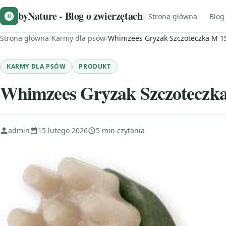
byNature - Blog o zwierzętach
Strona główna
Blog
Strona główna
/
Karmy dla psów
/
Whimzees Gryzak Szczoteczka M 1
KARMY DLA PSÓW
PRODUKT
Whimzees Gryzak Szczoteczka
admin
15 lutego 2026
5 min czytania