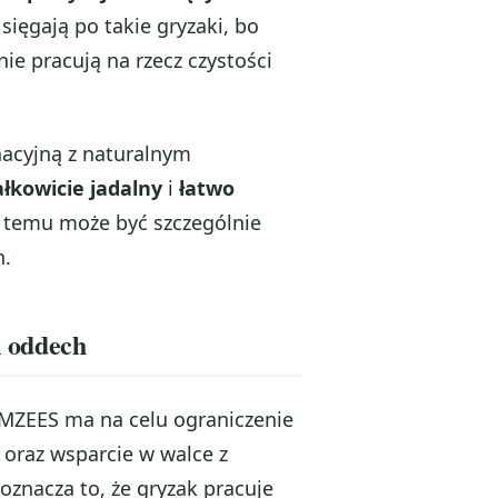
sięgają po takie gryzaki, bo
ie pracują na rzecz czystości
nacyjną z naturalnym
ałkowicie jadalny
i
łatwo
ki temu może być szczególnie
h.
i oddech
MZEES ma na celu ograniczenie
 oraz wsparcie w walce z
znacza to, że gryzak pracuje