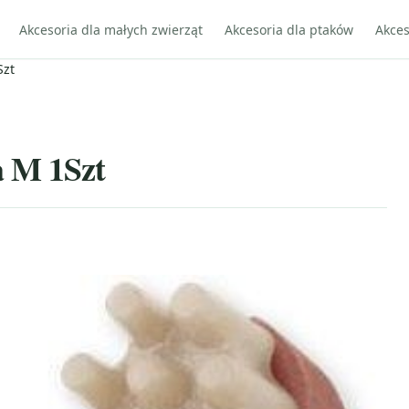
Akcesoria dla małych zwierząt
Akcesoria dla ptaków
Akces
Szt
 M 1Szt