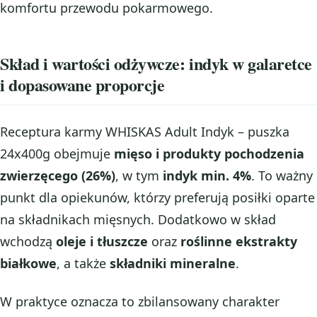
komfortu przewodu pokarmowego.
Skład i wartości odżywcze: indyk w galaretce
i dopasowane proporcje
Receptura karmy WHISKAS Adult Indyk – puszka
24x400g obejmuje
mięso i produkty pochodzenia
zwierzęcego (26%)
, w tym
indyk min. 4%
. To ważny
punkt dla opiekunów, którzy preferują posiłki oparte
na składnikach mięsnych. Dodatkowo w skład
wchodzą
oleje i tłuszcze
oraz
roślinne ekstrakty
białkowe
, a także
składniki mineralne
.
W praktyce oznacza to zbilansowany charakter