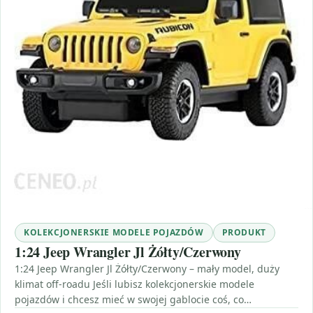
KOLEKCJONERSKIE MODELE POJAZDÓW
PRODUKT
1:24 Jeep Wrangler Jl Żółty/Czerwony
1:24 Jeep Wrangler Jl Żółty/Czerwony – mały model, duży
klimat off-roadu Jeśli lubisz kolekcjonerskie modele
pojazdów i chcesz mieć w swojej gablocie coś, co…