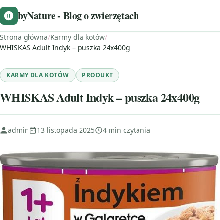
byNature - Blog o zwierzętach
Strona główna
/
Karmy dla kotów
/
WHISKAS Adult Indyk – puszka 24x400g
KARMY DLA KOTÓW
PRODUKT
WHISKAS Adult Indyk – puszka 24x400g
admin
13 listopada 2025
4 min czytania