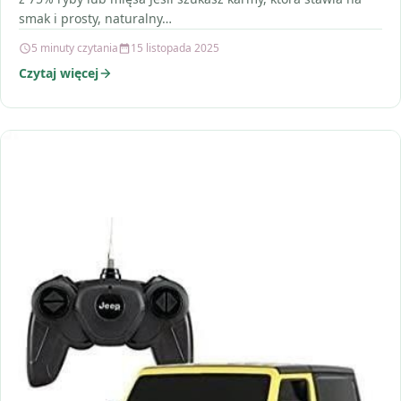
smak i prosty, naturalny…
5 minuty czytania
15 listopada 2025
Czytaj więcej