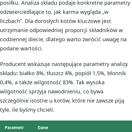
posiłku. Analiza składu podaje konkretne parametry
odzwierciedlające to, jak karma wygląda „w
liczbach”. Dla dorosłych kotów kluczowe jest
utrzymanie odpowiedniej proporcji składników w
codziennej diecie, dlatego warto zwrócić uwagę na
podane wartości.
Producent wskazuje następujące parametry analizy
składu: białko 8%, tłuszcz 4%, popiół 1,5%, błonnik
0,4%, a także wilgotność 83%. Tak wysoka
wilgotność sprzyja nawodnieniu, co bywa
szczególnie istotne u kotów, które nie zawsze piją
tyle, ile byśmy chcieli.
Parametr
Dane