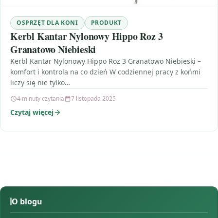
OSPRZĘT DLA KONI
PRODUKT
Kerbl Kantar Nylonowy Hippo Roz 3
Granatowo Niebieski
Kerbl Kantar Nylonowy Hippo Roz 3 Granatowo Niebieski –
komfort i kontrola na co dzień W codziennej pracy z końmi
liczy się nie tylko…
4 minuty czytania
7 listopada 2025
Czytaj więcej
O blogu