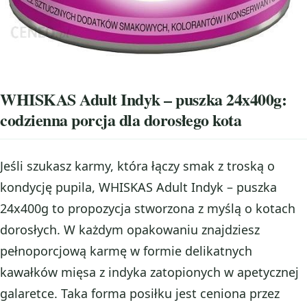
WHISKAS Adult Indyk – puszka 24x400g:
codzienna porcja dla dorosłego kota
Jeśli szukasz karmy, która łączy smak z troską o
kondycję pupila, WHISKAS Adult Indyk – puszka
24x400g to propozycja stworzona z myślą o kotach
dorosłych. W każdym opakowaniu znajdziesz
pełnoporcjową karmę w formie delikatnych
kawałków mięsa z indyka zatopionych w apetycznej
galaretce. Taka forma posiłku jest ceniona przez