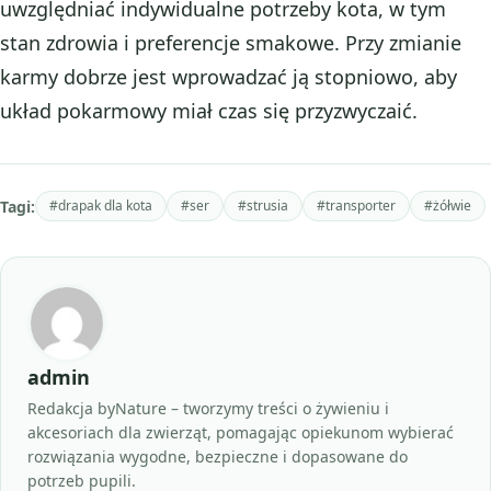
uwzględniać indywidualne potrzeby kota, w tym
stan zdrowia i preferencje smakowe. Przy zmianie
karmy dobrze jest wprowadzać ją stopniowo, aby
układ pokarmowy miał czas się przyzwyczaić.
Tagi:
#drapak dla kota
#ser
#strusia
#transporter
#żółwie
admin
Redakcja byNature – tworzymy treści o żywieniu i
akcesoriach dla zwierząt, pomagając opiekunom wybierać
rozwiązania wygodne, bezpieczne i dopasowane do
potrzeb pupili.