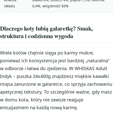
składu
0,4%, wilgotność 83%
Dlaczego koty lubią galaretkę? Smak,
struktura i codzienna wygoda
Wiele kotów chętnie sięga po karmy mokre,
ponieważ ich konsystencja jest bardziej „naturalna”
w odbiorze i łatwa do zjedzenia. W WHISKAS Adult
Indyk – puszka 24x400g znajdziesz miękkie kawałki
mięsa zanurzone w galaretce, co sprzyja zachowaniu
apetycznej tekstury. To szczególnie ważne, gdy masz
w domu kota, który nie zawsze reaguje
entuzjazmem na każdą nową karmę.