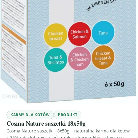
KARMY DLA KOTÓW
PRODUKT
Cosma Nature saszetki 18x50g
Cosma Nature saszetki 18x50g – naturalna karma dla kotów
z 75% ryby lub mięsa Jeśli szukasz karmy, która stawia na