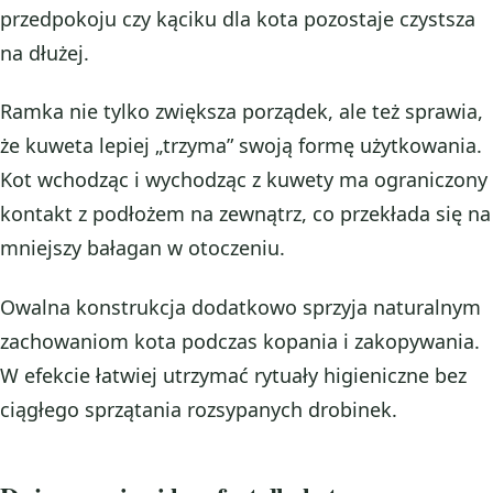
przedpokoju czy kąciku dla kota pozostaje czystsza
na dłużej.
Ramka nie tylko zwiększa porządek, ale też sprawia,
że kuweta lepiej „trzyma” swoją formę użytkowania.
Kot wchodząc i wychodząc z kuwety ma ograniczony
kontakt z podłożem na zewnątrz, co przekłada się na
mniejszy bałagan w otoczeniu.
Owalna konstrukcja dodatkowo sprzyja naturalnym
zachowaniom kota podczas kopania i zakopywania.
W efekcie łatwiej utrzymać rytuały higieniczne bez
ciągłego sprzątania rozsypanych drobinek.