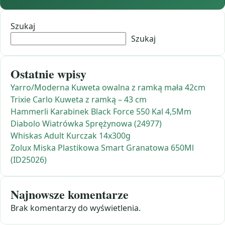
Szukaj
Szukaj
Ostatnie wpisy
Yarro/Moderna Kuweta owalna z ramką mała 42cm
Trixie Carlo Kuweta z ramką – 43 cm
Hammerli Karabinek Black Force 550 Kal 4,5Mm
Diabolo Wiatrówka Sprężynowa (24977)
Whiskas Adult Kurczak 14x300g
Zolux Miska Plastikowa Smart Granatowa 650Ml
(ID25026)
Najnowsze komentarze
Brak komentarzy do wyświetlenia.