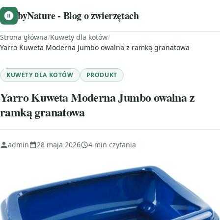
byNature - Blog o zwierzętach
Strona główna
/
Kuwety dla kotów
/
Yarro Kuweta Moderna Jumbo owalna z ramką granatowa
KUWETY DLA KOTÓW
PRODUKT
Yarro Kuweta Moderna Jumbo owalna z
ramką granatowa
admin
28 maja 2026
4 min czytania