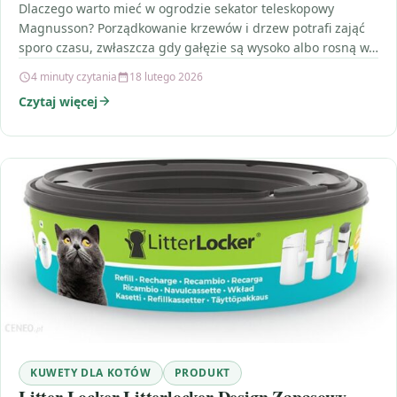
Dlaczego warto mieć w ogrodzie sekator teleskopowy
Magnusson? Porządkowanie krzewów i drzew potrafi zająć
sporo czasu, zwłaszcza gdy gałęzie są wysoko albo rosną w…
4 minuty czytania
18 lutego 2026
Czytaj więcej
KUWETY DLA KOTÓW
PRODUKT