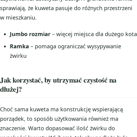
sprawiają, że kuweta pasuje do różnych przestrzeni
w mieszkaniu.
Jumbo rozmiar
– więcej miejsca dla dużego kota
Ramka
– pomaga ograniczać wysypywanie
żwirku
Jak korzystać, by utrzymać czystość na
dłużej?
Choć sama kuweta ma konstrukcję wspierającą
porządek, to sposób użytkowania również ma
znaczenie. Warto dopasować ilość żwirku do