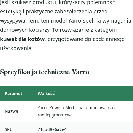
Jeśli szukasz produktu, który łączy pojemność,
estetykę i praktyczne zabezpieczenia przed
wysypywaniem, ten model Yarro spełnia wymagania
domowych kociarzy. To rozwiązanie z kategorii
kuwet dla kotów
, przygotowane do codziennego
użytkowania.
Specyfikacja techniczna Yarro
Parametr
Wartość
Yarro Kuweta Moderna Jumbo owalna z
Nazwa
ramką granatowa
SKU
71cbd8e6a7e4