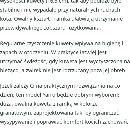
wysokości kuwety (16,3 cm), tak aby podłoże było
stabilne i nie wypadało przy naturalnych ruchach
kota. Owalny kształt i ramka ułatwiają utrzymanie
przewidywalnego „obszaru” użytkowania.
Regularne czyszczenie kuwety wpływa na higienę i
zapach w otoczeniu. W praktyce łatwiej jest
utrzymać świeżość, gdy kuweta jest wyczyszczona na
bieżąco, a żwirek nie jest rozrzucany poza jej obręb.
Jeżeli zależy Ci na praktycznym rozwiązaniu na co
dzień, ten model Yarro będzie dobrym wyborem:
duża, owalna kuweta z ramką w kolorze
granatowym, zaprojektowana tak, by ograniczać
wysypywanie i poprawiać komfort kocich zachowań.