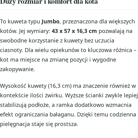
Duży rozmiar i komfort dla kota
To kuweta typu
Jumbo
, przeznaczona dla większych
kotów. Jej wymiary:
43 x 57 x 16,3 cm
pozwalają na
swobodne korzystanie z kuwety bez uczucia
ciasnoty. Dla wielu opiekunów to kluczowa różnica –
kot ma miejsce na zmianę pozycji i wygodne
zakopywanie.
Wysokość kuwety (16,3 cm) ma znaczenie również w
kontekście ilości żwirku. Wyższe ścianki zwykle lepiej
stabilizują podłoże, a ramka dodatkowo wzmacnia
efekt ograniczania bałaganu. Dzięki temu codzienna
pielęgnacja staje się prostsza.