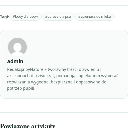
Tagi:
#budy dla psów
#obroże dla psa
#spieniacz do mleka
admin
Redakcja byNature – tworzymy treści o żywieniu i
akcesoriach dla zwierząt, pomagając opiekunom wybierać
rozwiązania wygodne, bezpieczne i dopasowane do
potrzeb pupili.
Powiązane artykuły