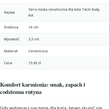
Yarro miska ceramiczna dla kota 14cm biały
Nazwa
kot
Średnica
14 cm
Wysokość
3,5 cm
Materiał
Ceramiczna
Cena
15.99 zł
Komfort karmienia: smak, zapach i
codzienna rutyna
Gdy wybierasz naczynie dla kota, łatwo skupić się