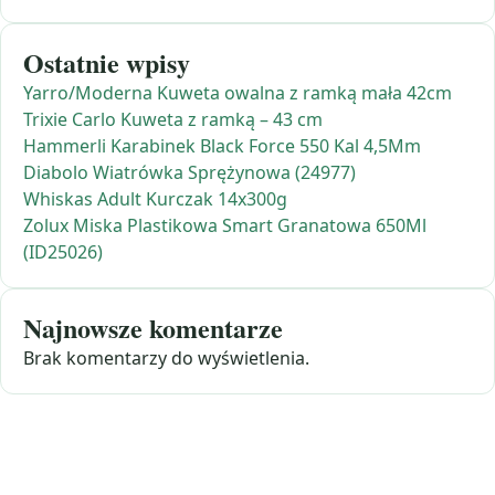
Ostatnie wpisy
Yarro/Moderna Kuweta owalna z ramką mała 42cm
Trixie Carlo Kuweta z ramką – 43 cm
Hammerli Karabinek Black Force 550 Kal 4,5Mm
Diabolo Wiatrówka Sprężynowa (24977)
Whiskas Adult Kurczak 14x300g
Zolux Miska Plastikowa Smart Granatowa 650Ml
(ID25026)
Najnowsze komentarze
Brak komentarzy do wyświetlenia.