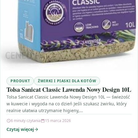
PRODUKT
ŻWIRKI I PIASKI DLA KOTÓW
Tolsa Sanicat Classic Lawenda Nowy Design 10L
Tolsa Sanicat Classic Lawenda Nowy Design 10L — świeżość
w kuwecie i wygoda na co dzień Jeśli szukasz żwirku, który
realnie ułatwia utrzymanie higieny,…
6 minuty czytania
15 marca 2026
Czytaj więcej