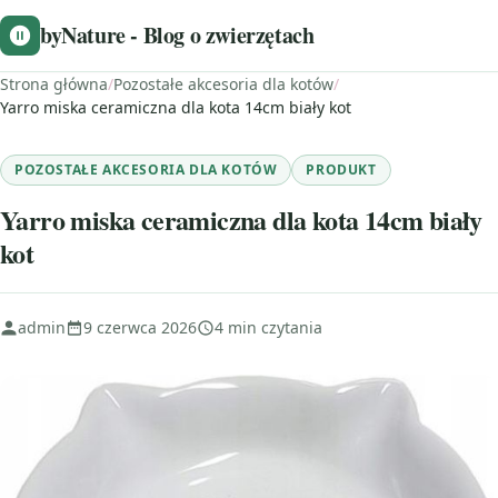
byNature - Blog o zwierzętach
Strona główna
/
Pozostałe akcesoria dla kotów
/
Yarro miska ceramiczna dla kota 14cm biały kot
POZOSTAŁE AKCESORIA DLA KOTÓW
PRODUKT
Yarro miska ceramiczna dla kota 14cm biały
kot
admin
9 czerwca 2026
4 min czytania